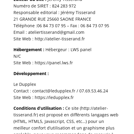
Numéro de SIRET : 824 283 972
Responsable editorial : Jérémy Tisserand
21 GRANDE RUE 25660 SAONE FRANCE
Téléphone :06 84 73 07 95 – Fax : 06 84 73 07 95
Email : ateliertisserand@gmail.com
Site Web :
http://atelier-tisserand.fr
Hébergement :
Hébergeur : LWS panel
N/C
Site Web :
https://panel.lws.fr
Développement
:
Le Dupplex
Contact :
contact@ledupplex.fr
/ 07.69.53.46.24
Site Web :
https://ledupplex.fr
Conditions d’utilisation :
Ce site (
http://atelier-
tisserand.fr
) est proposé en différents langages web
(HTML, HTML5, Javascript, CSS, etc…) pour un
meilleur confort d’utilisation et un graphisme plus