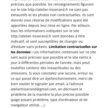
précises que possible. les renseignements figurant
sur le site
http://atelier-tisserand.fr
ne sont pas
exhaustifs et les photos non contractuelles. Ils sont
donnés sous réserve de modifications ayant été
apportées depuis leur mise en ligne. Par ailleurs,
tous les informations indiquées sur le site
http://atelier-tisserand.fr
sont données à titre
indicatif, et sont susceptibles de changer ou
d’évoluer sans préavis.
Limitation contractuelles sur
les données :
Les informations contenues sur ce site
sont aussi précises que possible et le site remis à
jour à différentes périodes de l’année, mais peut
toutefois contenir des inexactitudes ou des
omissions. Si vous constatez une lacune, erreur ou
ce qui parait être un dysfonctionnement, merci de
bien vouloir le signaler par email, à l’adresse
ateliertisserand@gmail.com, en décrivant le
problème de la manière la plus précise possible
(page posant problème, type d’ordinateur et de
navigateur utilisé, …).