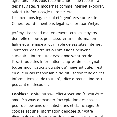
agréable, nous vous recommandons de recourir à
des navigateurs modernes comme Internet explorer,
Safari, Firefox, Google Chrome, etc…
Les mentions légales ont été générées sur le site
Générateur de mentions légales
, offert par
Welye
.
Jérémy Tisserand
met en œuvre tous les moyens
dont elle dispose, pour assurer une information
fiable et une mise à jour fiable de ses sites internet.
Toutefois, des erreurs ou omissions peuvent
survenir. L’internaute devra donc s’assurer de
l’exactitude des informations auprès de , et signaler
toutes modifications du site qu’il jugerait utile. n’est
en aucun cas responsable de l’utilisation faite de ces
informations, et de tout préjudice direct ou indirect
pouvant en découler.
Cookies
: Le site
http://atelier-tisserand.fr
peut-être
amené à vous demander l’acceptation des cookies
pour des besoins de statistiques et d’affichage. Un
cookies est une information déposée sur votre
disque dur par le serveur du site que vous visitez. Il